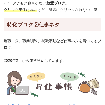
PV・アクセス数も少ない
放置ブログ
。
クリック単価は高い
けど、滅多にクリックされない、笑。
特化ブログ②仕事ネタ
退職、公共職業訓練、就職活動など仕事ネタを書いてるブ
ログ。
2020年2月から運営開始しています。