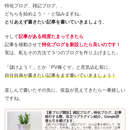
特化ブログ、雑記ブログ、、
どちらを始めよう・・と悩みますね。
とりあえず書きたい記事を書いていきましょう
。
そして
記事がある程度たまってきたら
記事を移動させて
特化ブログを新設したら良いのです！
実は、私もその方法で３つのブログを作り上げました。
「儲けよう！」とか「PV稼ぐぞ」と意気込む前に、
自分自身が書きたい記事をまず書いていきましょう！
楽しんで書いたその先に、収益が見えてきたら一番嬉しい
ですね。
【新ブログ開設】雑記ブログ→特化ブログ。記事
移行する際、役立つプラグイン紹介。Google評
価も引き継げます。
【新ブログ開設】「雑記ブログ」から記事を移行して「特
化ブログ」を作成しました。その際、役立ったのが「記事