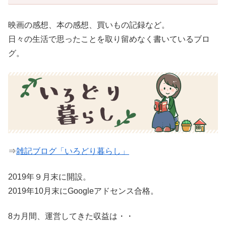
映画の感想、本の感想、買いもの記録など。
日々の生活で思ったことを取り留めなく書いているブロ
グ。
⇒
雑記ブログ「いろどり暮らし」
2019年９月末に開設。
2019年10月末にGoogleアドセンス合格。
8カ月間、運営してきた収益は・・