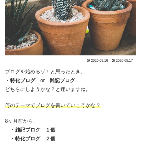
2020.05.16
2020.05.17
ブログを始めるゾ！と思ったとき、
・
特化ブログ
or
雑記ブログ
どちらにしようかな？と迷いますね。
何のテーマでブログを書いていこうかな？
8ヶ月前から、
・雑記ブログ １個
・特化ブログ ２個