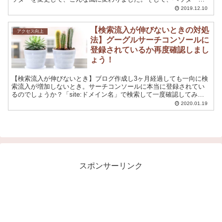
アイコンを変更することでPVは伸びるのか？
2019.12.10
【検索流入が伸びないときの対処
アクセス向上
法】グーグルサーチコンソールに
登録されているか再度確認しまし
ょう！
【検索流入が伸びないとき】ブログ作成し3ヶ月経過しても一向に検
索流入が増加しないとき。サーチコンソールに本当に登録されてい
るのでしょうか？「site:ドメイン名」で検索して一度確認してみま
しょう。流入検索数が格段にアップします！
2020.01.19
スポンサーリンク