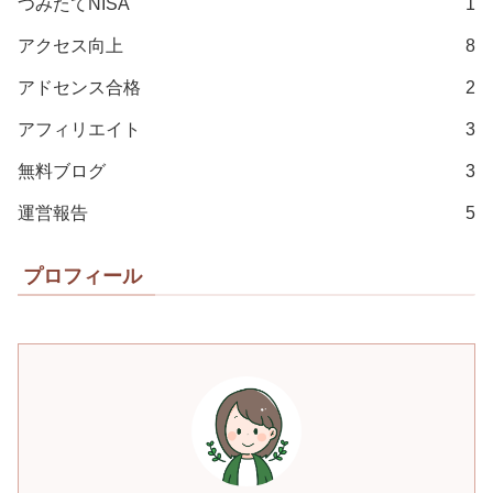
つみたてNISA
1
アクセス向上
8
アドセンス合格
2
アフィリエイト
3
無料ブログ
3
運営報告
5
プロフィール