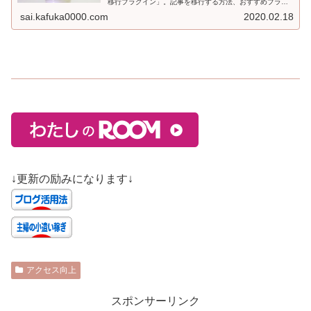
移行プラグイン」。記事を移行する方法、おすすめプラグ
インなど。ブログ新設を考えておられる方は是非よんで下
sai.kafuka0000.com
2020.02.18
さい。
↓更新の励みになります↓
アクセス向上
スポンサーリンク