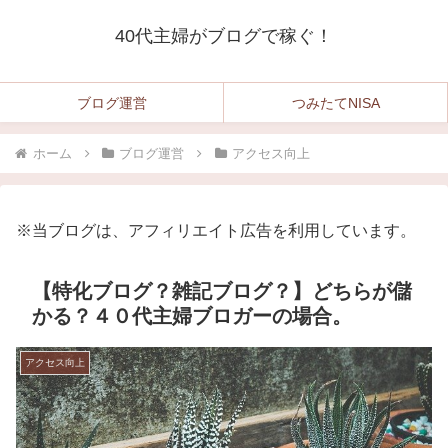
40代主婦がブログで稼ぐ！
ブログ運営
つみたてNISA
ホーム
ブログ運営
アクセス向上
※当ブログは、アフィリエイト広告を利用しています。
【特化ブログ？雑記ブログ？】どちらが儲
かる？４０代主婦ブロガーの場合。
アクセス向上