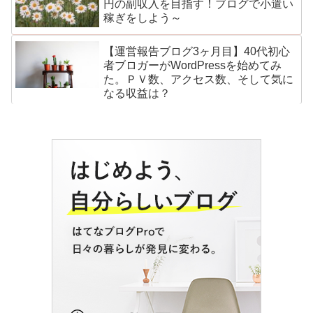
円の副収入を目指す！ブログで小遣い
稼ぎをしよう～
【運営報告ブログ3ヶ月目】40代初心
者ブロガーがWordPressを始めてみ
た。ＰＶ数、アクセス数、そして気に
なる収益は？