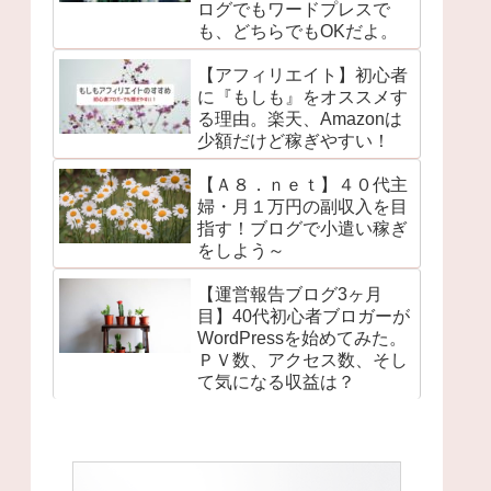
ログでもワードプレスで
も、どちらでもOKだよ。
【アフィリエイト】初心者
に『もしも』をオススメす
る理由。楽天、Amazonは
少額だけど稼ぎやすい！
【Ａ８．ｎｅｔ】４０代主
婦・月１万円の副収入を目
指す！ブログで小遣い稼ぎ
をしよう～
【運営報告ブログ3ヶ月
目】40代初心者ブロガーが
WordPressを始めてみた。
ＰＶ数、アクセス数、そし
て気になる収益は？