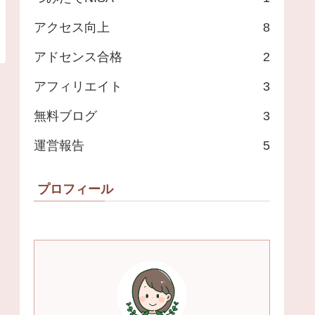
アクセス向上
8
アドセンス合格
2
アフィリエイト
3
無料ブログ
3
運営報告
5
プロフィール