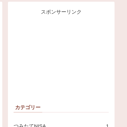
スポンサーリンク
カテゴリー
つみたてNISA
1