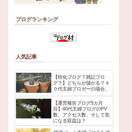
ブログランキング
人気記事
【特化ブログ？雑記ブロ
グ？】どちらが儲かる？４
０代主婦ブロガーの場合。
【運営報告ブログ5カ月
目】40代主婦ブログのPV
数、アクセス数、そして気
になる収益は？